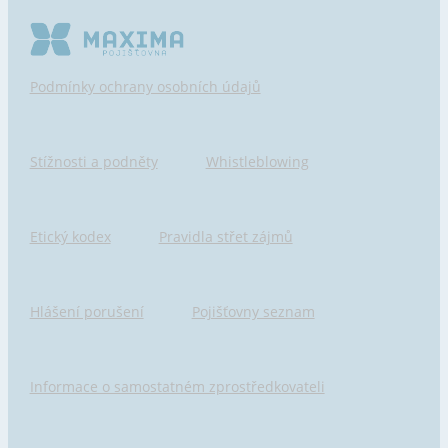
Podmínky ochrany osobních údajů
Stížnosti a podněty
Whistleblowing
Etický kodex
Pravidla střet zájmů
Hlášení porušení
Pojišťovny seznam
Informace o samostatném zprostředkovateli