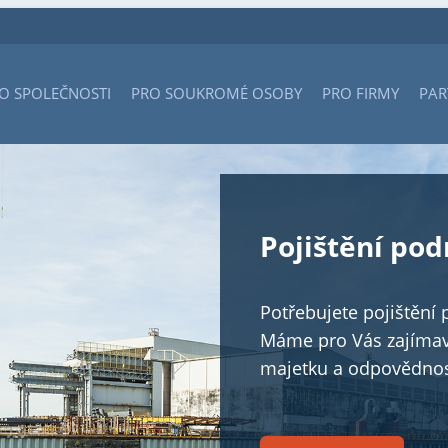
O SPOLEČNOSTI
PRO SOUKROMÉ OSOBY
PRO FIRMY
PAR
Pojištění podnik
Potřebujete pojištění pro sv
Máme pro Vás zajímavou nab
majetku a odpovědnosti za 