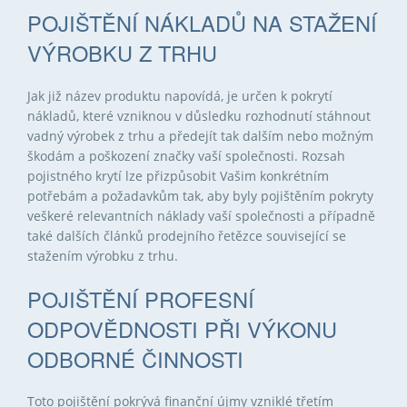
POJIŠTĚNÍ NÁKLADŮ NA STAŽENÍ
VÝROBKU Z TRHU
Jak již název produktu napovídá, je určen k pokrytí
nákladů, které vzniknou v důsledku rozhodnutí stáhnout
vadný výrobek z trhu a předejít tak dalším nebo možným
škodám a poškození značky vaší společnosti. Rozsah
pojistného krytí lze přizpůsobit Vašim konkrétním
potřebám a požadavkům tak, aby byly pojištěním pokryty
veškeré relevantních náklady vaší společnosti a případně
také dalších článků prodejního řetězce související se
stažením výrobku z trhu.
POJIŠTĚNÍ PROFESNÍ
ODPOVĚDNOSTI PŘI VÝKONU
ODBORNÉ ČINNOSTI
Toto pojištění pokrývá finanční újmy vzniklé třetím