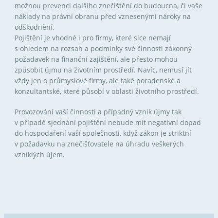
možnou prevenci dalšího znečištění do budoucna, či vaše
náklady na právní obranu před vznesenými nároky na
odškodnění.
Pojištění je vhodné i pro firmy, které sice nemají
s ohledem na rozsah a podmínky své činnosti zákonný
požadavek na finanční zajištění, ale přesto mohou
způsobit újmu na životním prostředí. Navíc, nemusí jít
vždy jen o průmyslové firmy, ale také poradenské a
konzultantské, které působí v oblasti životního prostředí.
Provozování vaší činnosti a případný vznik újmy tak
v případě sjednání pojištění nebude mít negativní dopad
do hospodaření vaší společnosti, když zákon je striktní
v požadavku na znečišťovatele na úhradu veškerých
vzniklých újem.