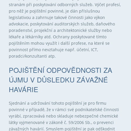
stranám při poskytování odborných služeb. Výčet profesí,
pro něž je pojištění povinné, je dán příslušnou
legislativou a zahrnuje takové činnosti jako výkon
advokacie, poskytování auditorských služeb, daňového
poradenství, projekční a architektonické služby nebo
lékaře a lékárníky atd. Ochrany poskytované tímto
pojištěním mohou využít i další profese, na které se
povinnost přímo nevztahuje např. účetní, ICT,
poradci/konzultanti atp.
POJIŠTĚNÍ ODPOVĚDNOSTI ZA
ÚJMU V DŮSLEDKU ZÁVAŽNÉ
HAVÁRIE
Sjednání a udržování tohoto pojištění je pro firmu
povinné v případě, že v rámci své podnikatelské činnosti
vyrábí, zpracovává nebo skladuje nebezpečné chemické
látky vyjmenované v zákoně č. 59/2006 Sb., o prevenci
závažných havárií. Smyslem pojištění je pak odškodnit