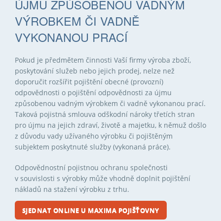
ÚJMU ZPŮSOBENOU VADNÝM
VÝROBKEM ČI VADNĚ
VYKONANOU PRACÍ
Pokud je předmětem činnosti Vaší firmy výroba zboží,
poskytování služeb nebo jejich prodej, nelze než
doporučit rozšířit pojištění obecné (provozní)
odpovědnosti o pojištění odpovědnosti za újmu
způsobenou vadným výrobkem či vadně vykonanou prací.
Taková pojistná smlouva odškodní nároky třetích stran
pro újmu na jejich zdraví, životě a majetku, k němuž došlo
z důvodu vady užívaného výrobku či pojištěným
subjektem poskytnuté služby (vykonaná práce).
Odpovědnostní pojistnou ochranu společnosti
v souvislosti s výrobky může vhodně doplnit pojištění
nákladů na stažení výrobku z trhu.
SJEDNAT ONLINE U MAXIMA POJIŠŤOVNY