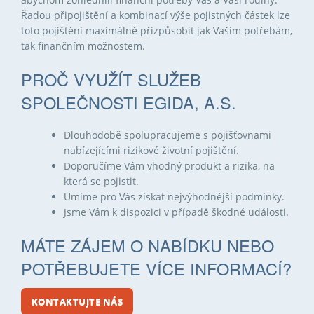
Řadou připojištění a kombinací výše pojistných částek lze
toto pojištění maximálně přizpůsobit jak Vašim potřebám,
tak finančním možnostem.
PROČ VYUŽÍT SLUŽEB
SPOLEČNOSTI EGIDA, A.S.
Dlouhodobě spolupracujeme s pojišťovnami
nabízejícími rizikové životní pojištění.
Doporučíme Vám vhodný produkt a rizika, na
která se pojistit.
Umíme pro Vás získat nejvýhodnější podmínky.
Jsme Vám k dispozici v případě škodné události.
MÁTE ZÁJEM O NABÍDKU NEBO
POTŘEBUJETE VÍCE INFORMACÍ?
KONTAKTUJTE NÁS