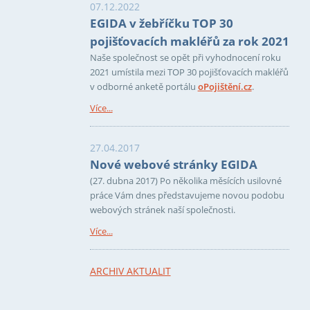
07.12.2022
EGIDA v žebříčku TOP 30
pojišťovacích makléřů za rok 2021
Naše společnost se opět při vyhodnocení roku
2021 umístila mezi TOP 30 pojišťovacích makléřů
v odborné anketě portálu
oPojištění.cz
.
Více...
27.04.2017
Nové webové stránky EGIDA
(27. dubna 2017) Po několika měsících usilovné
práce Vám dnes představujeme novou podobu
webových stránek naší společnosti.
Více...
ARCHIV AKTUALIT