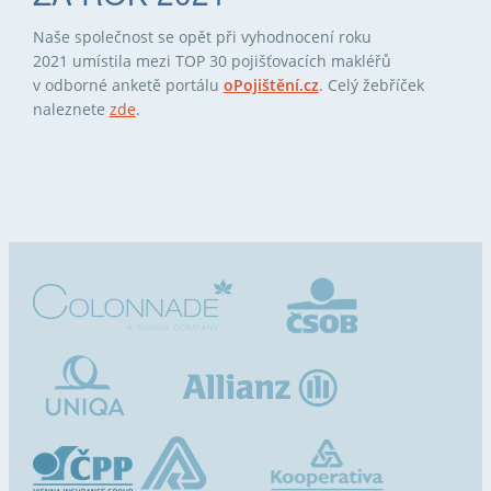
Naše společnost se opět při vyhodnocení roku
2021 umístila mezi TOP 30 pojišťovacích makléřů
v odborné anketě portálu
oPojištění.cz
. Celý žebříček
naleznete
zde
.