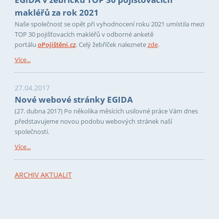
makléřů za rok 2021
Naše společnost se opět při vyhodnocení roku 2021 umístila mezi
TOP 30 pojišťovacích makléřů v odborné anketě
portálu
oPojištění.cz
. Celý žebříček naleznete
zde
.
Více...
27.04.2017
Nové webové stránky EGIDA
(27. dubna 2017) Po několika měsících usilovné práce Vám dnes
představujeme novou podobu webových stránek naší
společnosti.
Více...
ARCHIV AKTUALIT