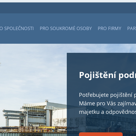
O SPOLEČNOSTI
PRO SOUKROMÉ OSOBY
PRO FIRMY
PAR
Pojištění po
Potřebujete pojištění 
Máme pro Vás zajímav
majetku a odpovědnos